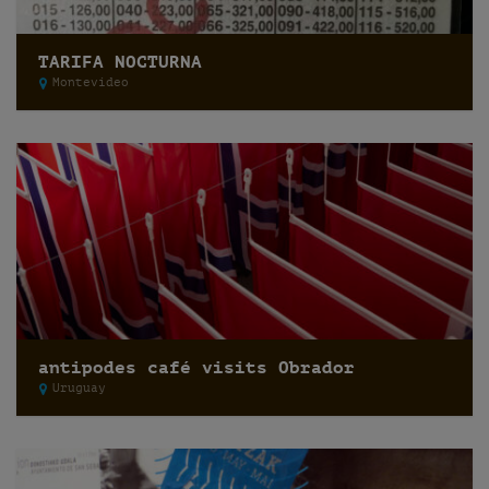
TARIFA NOCTURNA
Montevideo
antipodes café visits Obrador
Uruguay