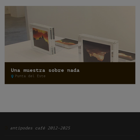
Una muestra sobre nada
Punta del Este
Ͽ
antipodes café 2012-2025