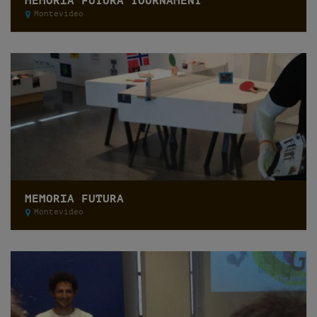
MEMORIA FUTURA TOURNAMENT
Montevideo
MEMORIA FUTURA
Montevideo