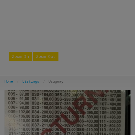
Zoom In
Zoom Out
Home
Listings
Uruguay