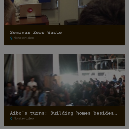
Seminar Zero Waste
Montevideo
Aibo’s turns: Building homes besides houses
Montevideo