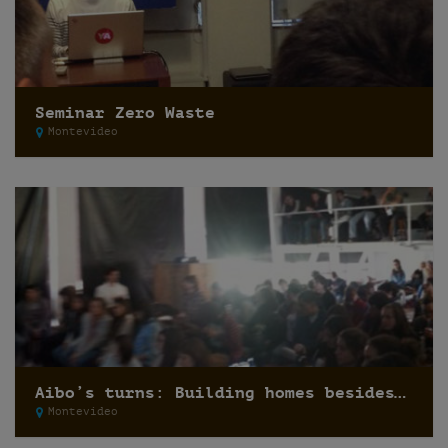
Seminar Zero Waste
Montevideo
Aibo’s turns: Building homes besides houses
Montevideo