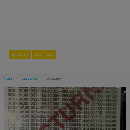
Zoom In
Zoom Out
Home
Listings
Uruguay