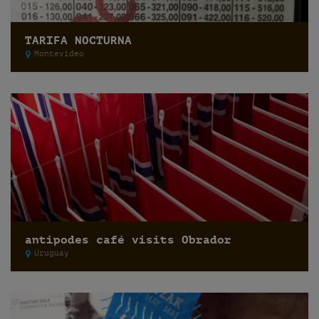
TARIFA NOCTURNA
Montevideo
antipodes café visits Obrador
Uruguay