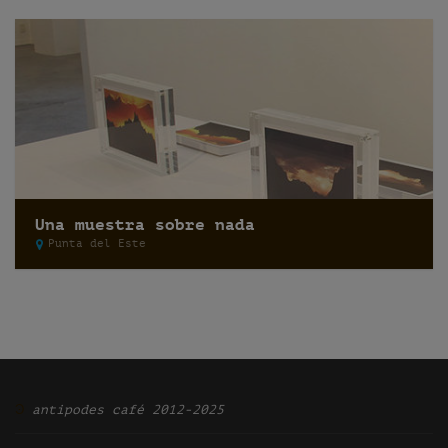
Una muestra sobre nada
Punta del Este
Ͽ
antipodes café 2012-2025