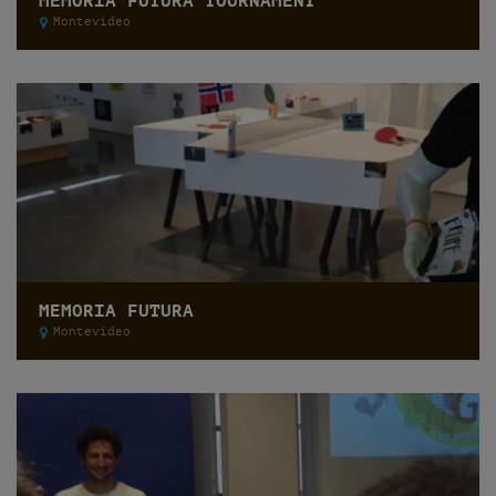
MEMORIA FUTURA TOURNAMENT
Montevideo
MEMORIA FUTURA
Montevideo