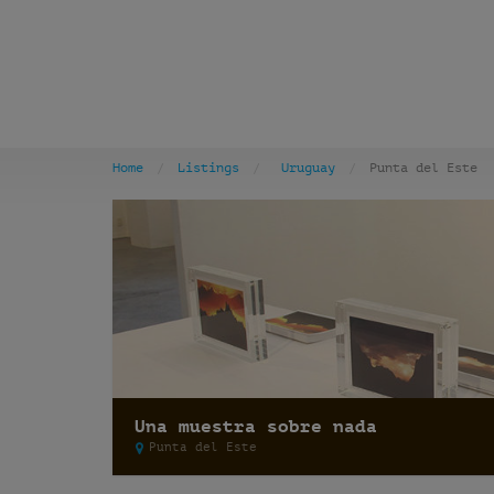
Home
Listings
Uruguay
Punta del Este
Una muestra sobre nada
Punta del Este