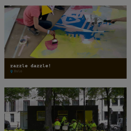
razzle dazzle!
Oslo