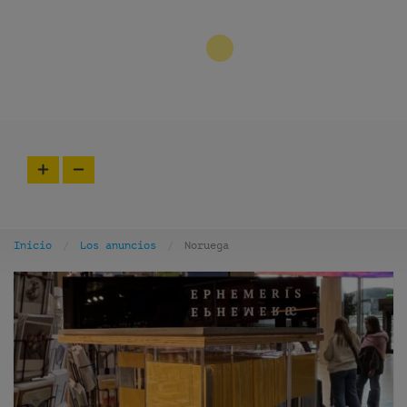
3
Inicio
Los anuncios
Noruega