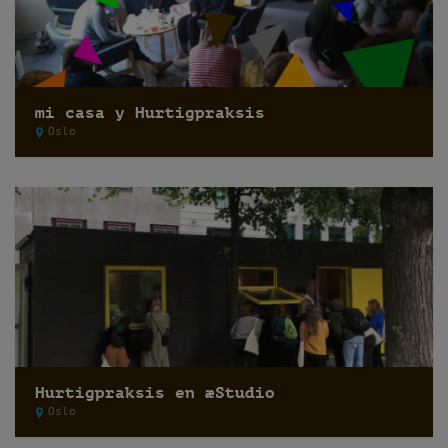
mi casa y Hurtigpraksis
Oslo
Hurtigpraksis en æStudio
Oslo