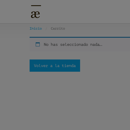
Inicio
Carrito
No has seleccionado nada…
Volver a la tienda