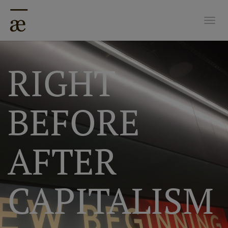
Nave
RIGHT
BEFORE
AFTER
CAPITALISM