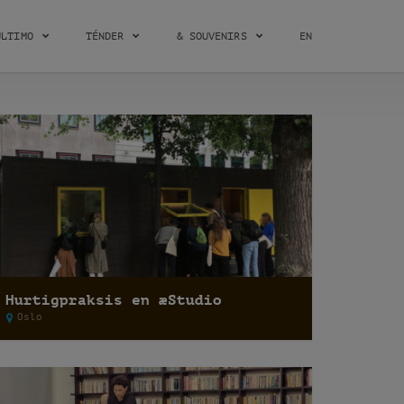
ÚLTIMO
TÉNDER
& SOUVENIRS
EN
Hurtigpraksis en æStudio
Oslo