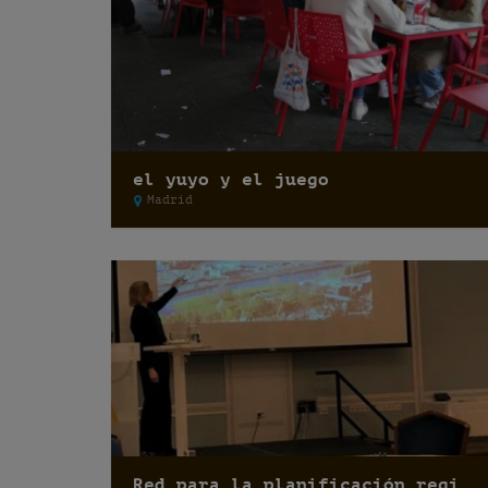
el yuyo y el juego
Madrid
Red para la planificación regional y comunal 2017