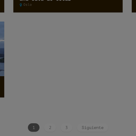
Oslo
1
2
3
Siguiente