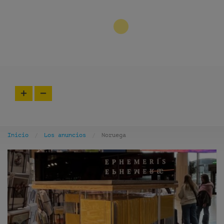
3
Inicio
Los anuncios
Noruega