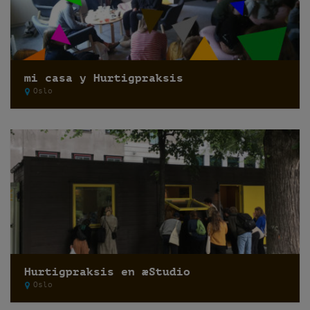
mi casa y Hurtigpraksis
Oslo
Hurtigpraksis en æStudio
Oslo