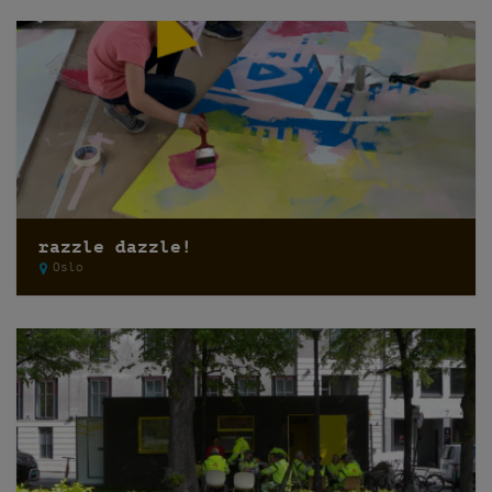
razzle dazzle!
Oslo