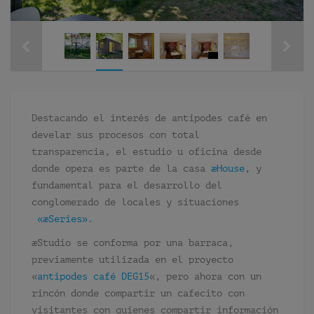
Destacando el interés de antipodes café en
develar sus procesos con total
transparencia, el estudio u oficina desde
donde opera es parte de la casa
æHouse,
y
fundamental para el desarrollo del
conglomerado de locales y situaciones
«æSeries»
.
æStudio se conforma por una barraca,
previamente utilizada en el proyecto
«
antipodes café DEG15
«, pero ahora con un
rincón donde compartir un cafecito con
visitantes con quienes compartir información