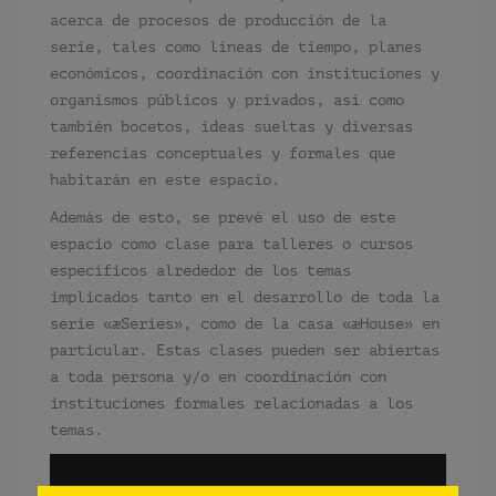
acerca de procesos de producción de la
serie, tales como líneas de tiempo, planes
económicos, coordinación con instituciones y
organismos públicos y privados, así como
también bocetos, ideas sueltas y diversas
referencias conceptuales y formales que
habitarán en este espacio.
Además de esto, se prevé el uso de este
espacio como clase para talleres o cursos
específicos alrededor de los temas
implicados tanto en el desarrollo de toda la
serie «æSeries», como de la casa «æHouse» en
particular. Estas clases pueden ser abiertas
a toda persona y/o en coordinación con
instituciones formales relacionadas a los
temas.