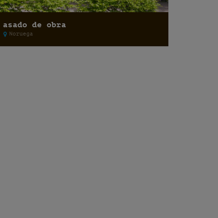
asado de obra
Noruega