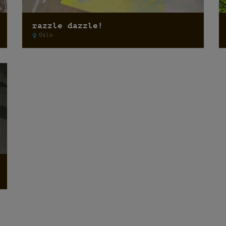
razzle dazzle!
Oslo