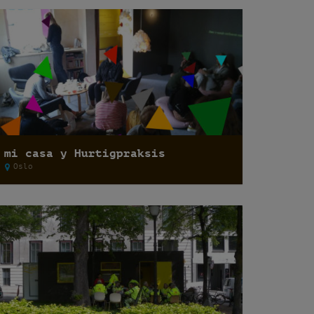
mi casa y Hurtigpraksis
Oslo