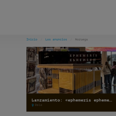
Inicio
Los anuncios
Noruega
Lanzamiento: «ephemeris ephemeræ»
Oslo