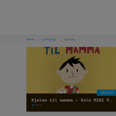
Home
Listings
Norway
GRATIS
Kjolen til mamma – Oslo MINI Pride
Oslo