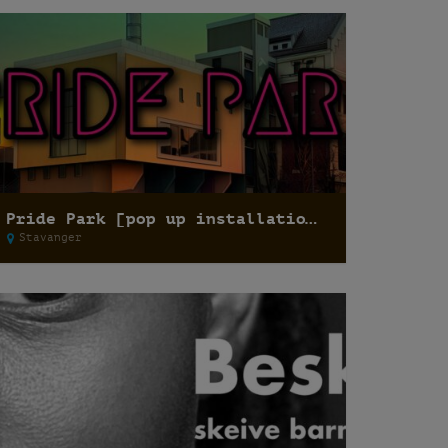
Pride Park [pop up installation]
Stavanger