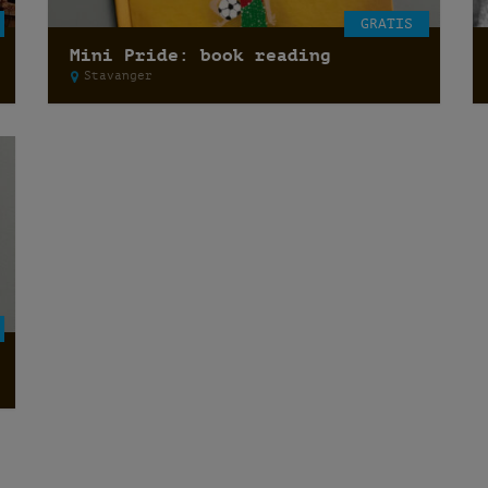
GRATIS
Mini Pride: book reading
Stavanger