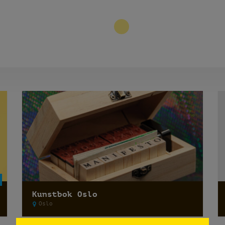
3
Kunstbok Oslo
Oslo