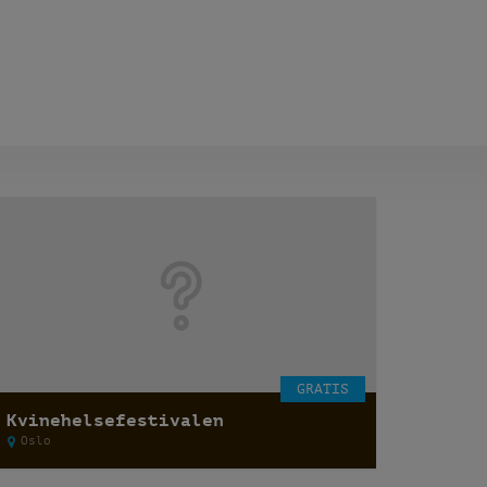
GRATIS
Kvinehelsefestivalen
Oslo