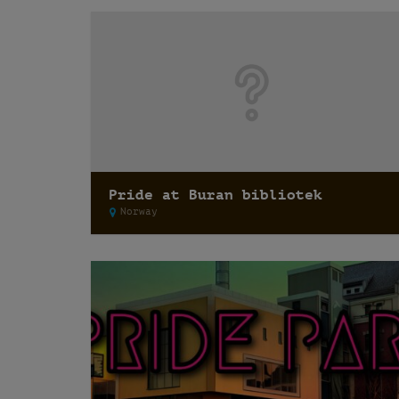
Pride at Buran bibliotek
Norway