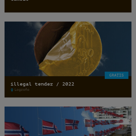
GRATIS
illegal tender / 2022
Logroño