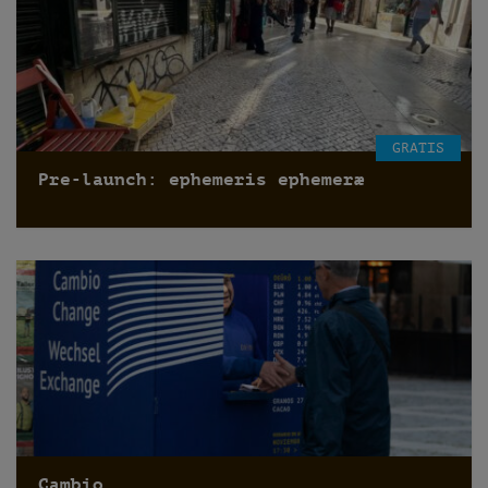
GRATIS
Pre-launch: ephemeris ephemeræ
Cambio