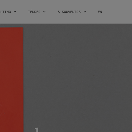
ÚLTIMO
TÉNDER
& SOUVENIRS
EN