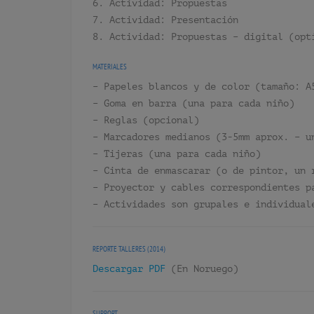
6. Actividad: Propuestas
7. Actividad: Presentación
8. Actividad: Propuestas – digital (opt
MATERIALES
– Papeles blancos y de color (tamaño: A
– Goma en barra (una para cada niño)
– Reglas (opcional)
– Marcadores medianos (3-5mm aprox. – u
– Tijeras (una para cada niño)
– Cinta de enmascarar (o de pintor, un 
– Proyector y cables correspondientes p
– Actividades son grupales e individual
REPORTE TALLERES (2014)
Descargar PDF
(En Noruego)
SUPPORT