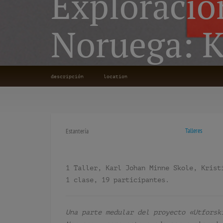
Exploracio
Noruega: K
descripción
location
Talleres
Estantería
1 Taller, Karl Johan Minne Skole, Krist
1 clase, 19 participantes.
Una parte medular del proyecto «Utforsk