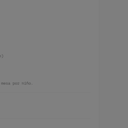
o)
 mesa por niño.