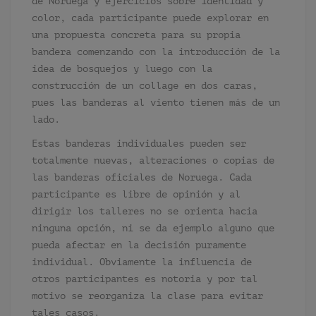
de Noruega y ejercicios sobre identidad y
color, cada participante puede explorar en
una propuesta concreta para su propia
bandera comenzando con la introducción de la
idea de bosquejos y luego con la
construcción de un collage en dos caras,
pues las banderas al viento tienen más de un
lado.
Estas banderas individuales pueden ser
totalmente nuevas, alteraciones o copias de
las banderas oficiales de Noruega. Cada
participante es libre de opinión y al
dirigir los talleres no se orienta hacia
ninguna opción, ni se da ejemplo alguno que
pueda afectar en la decisión puramente
individual. Obviamente la influencia de
otros participantes es notoria y por tal
motivo se reorganiza la clase para evitar
tales casos.