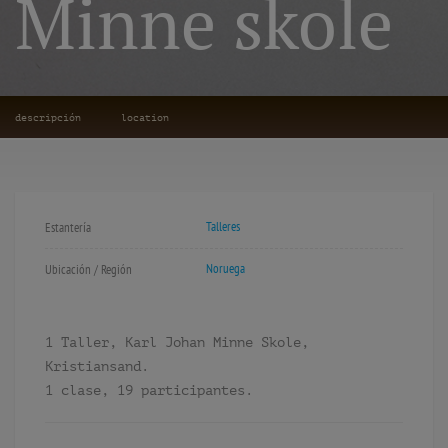
Minne skole
descripción
location
Talleres
Estantería
Noruega
Ubicación / Región
1 Taller, Karl Johan Minne Skole,
Kristiansand.
1 clase, 19 participantes.