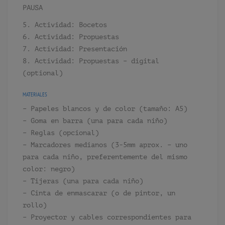
PAUSA
5. Actividad: Bocetos
6. Actividad: Propuestas
7. Actividad: Presentación
8. Actividad: Propuestas – digital
(optional)
MATERIALES
– Papeles blancos y de color (tamaño: A5)
– Goma en barra (una para cada niño)
– Reglas (opcional)
– Marcadores medianos (3-5mm aprox. – uno
para cada niño, preferentemente del mismo
color: negro)
– Tijeras (una para cada niño)
– Cinta de enmascarar (o de pintor, un
rollo)
– Proyector y cables correspondientes para