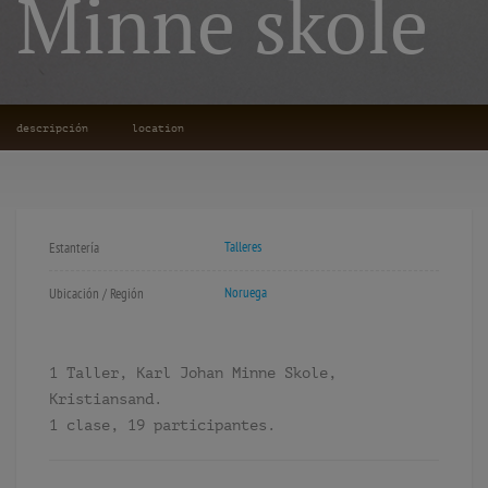
Minne skole
descripción
location
Talleres
Estantería
Noruega
Ubicación / Región
1 Taller, Karl Johan Minne Skole,
Kristiansand.
1 clase, 19 participantes.