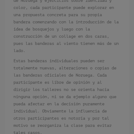
de Noruega y ejercicios sobre identidad y
color, cada participante puede explorar en
una propuesta concreta para su propia
bandera comenzando con la introducción de la
idea de bosquejos y luego con la
construcción de un collage en dos caras,
pues las banderas al viento tienen más de un
lado.
Estas banderas individuales pueden ser
totalmente nuevas, alteraciones o copias de
las banderas oficiales de Noruega. Cada
participante es libre de opinión y al
dirigir los talleres no se orienta hacia
ninguna opción, ni se da ejemplo alguno que
pueda afectar en la decisión puramente
individual. Obviamente la influencia de
otros participantes es notoria y por tal
motivo se reorganiza la clase para evitar
tales casos.