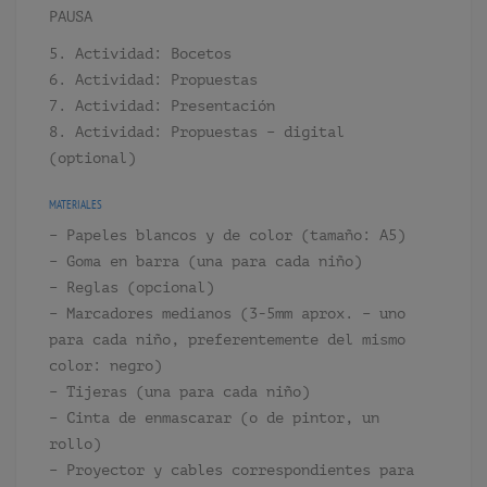
PAUSA
5. Actividad: Bocetos
6. Actividad: Propuestas
7. Actividad: Presentación
8. Actividad: Propuestas – digital
(optional)
MATERIALES
– Papeles blancos y de color (tamaño: A5)
– Goma en barra (una para cada niño)
– Reglas (opcional)
– Marcadores medianos (3-5mm aprox. – uno
para cada niño, preferentemente del mismo
color: negro)
– Tijeras (una para cada niño)
– Cinta de enmascarar (o de pintor, un
rollo)
– Proyector y cables correspondientes para