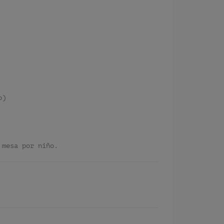
o)
 mesa por niño.