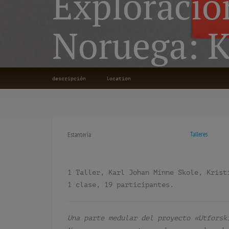
Exploracio
Noruega: K
descripción
location
Talleres
Estantería
1 Taller, Karl Johan Minne Skole, Krist
1 clase, 19 participantes.
Una parte medular del proyecto «Utforsk