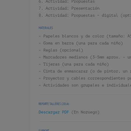
6. Actividad: Propuestas
7. Actividad: Presentación
8. Actividad: Propuestas – digital (opt
MATERIALES
– Papeles blancos y de color (tamaño: A
– Goma en barra (una para cada niño)
– Reglas (opcional)
– Marcadores medianos (3-5mm aprox. – u
– Tijeras (una para cada niño)
– Cinta de enmascarar (o de pintor, un 
– Proyector y cables correspondientes p
– Actividades son grupales e individual
REPORTE TALLERES (2014)
Descargar PDF
(En Noruego)
SUPPORT