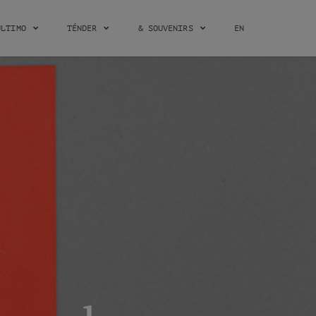
ÚLTIMO
TÉNDER
& SOUVENIRS
EN