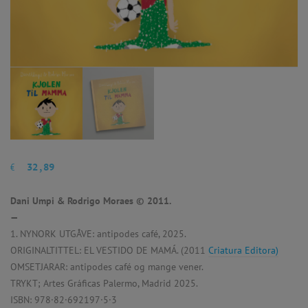
€
32,89
Dani Umpi & Rodrigo Moraes © 2011.
—
1. NYNORK UTGÅVE: antipodes café, 2025.
ORIGINALTITTEL: EL VESTIDO DE MAMÁ. (2011
Criatura Editora)
OMSETJARAR: antipodes café og mange vener.
TRYKT; Artes Gráficas Palermo, Madrid 2025.
ISBN: 978·82·692197·5·3