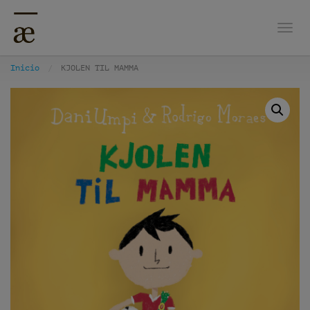
Nave
Inicio
KJOLEN TIL MAMMA