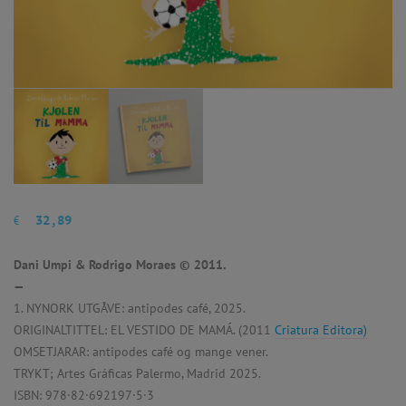
€
32,89
Dani Umpi & Rodrigo Moraes © 2011.
—
1. NYNORK UTGÅVE: antipodes café, 2025.
ORIGINALTITTEL: EL VESTIDO DE MAMÁ. (2011
Criatura Editora)
OMSETJARAR: antipodes café og mange vener.
TRYKT; Artes Gráficas Palermo, Madrid 2025.
ISBN: 978·82·692197·5·3