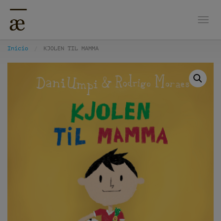
Nave
Inicio
KJOLEN TIL MAMMA