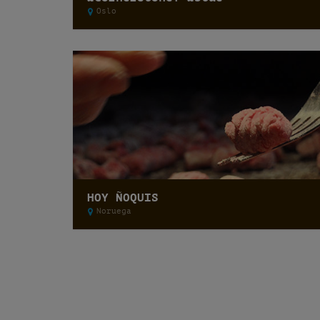
Oslo
HOY ÑOQUIS
Noruega