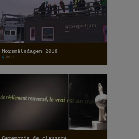
Morsmålsdagen 2018
Oslo
Ceremonia de clausura