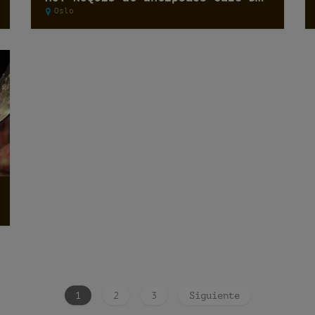
Oslo
1
2
3
Siguiente