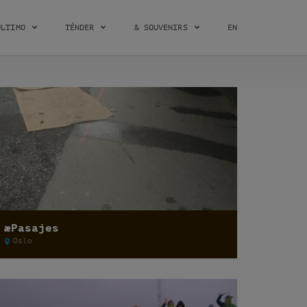
ÚLTIMO
TÉNDER
& SOUVENIRS
EN
æPasajes
Oslo