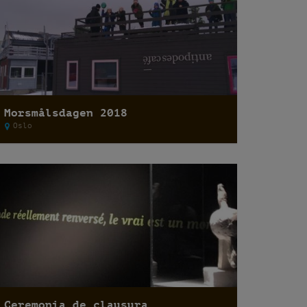
Morsmålsdagen 2018
Oslo
Ceremonia de clausura