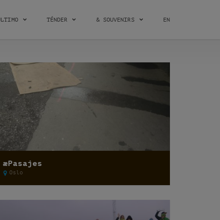
ÚLTIMO
TÉNDER
& SOUVENIRS
EN
æPasajes
Oslo