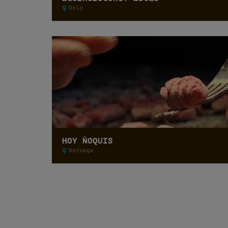
Oslo
HOY ÑOQUIS
Noruega