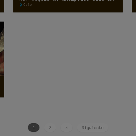
Oslo
1
2
3
Siguiente