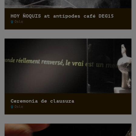
HOY ÑOQUIS at antipodes café DEG15
Oslo
Ceremonia de clausura
Oslo