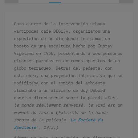
Como cierre de la intervención urbana
«antipodes café DEG15», organizamos una
exposición de un día donde incluimos un
boceto de una escultura hecho por Gustav
Vigeland en 1936, presentando a dos personas
gigantes paradas en extremos opuestos de un
globo terráqueo. Detrás del pedestal con
esta obra, una proyección interactiva que se
modificaba con el sonido del ambiente
iluminaba a un aforismo de Guy Debord
escrito directamente sobre la pared: «
Dans
le monde réellement renversé, le vrai est un
moment du faux.
» (
Extraído de la banda
sonora de la película
‘
La Société du
Spectacle
‘
, 1973.
)
Además de esta instalación, dos discursos a