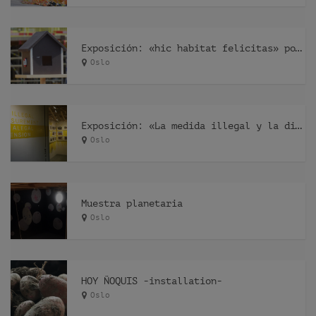
Exposición: «hic habitat felicitas» por Pfelder
Oslo
Exposición: «La medida illegal y la dimensión alegal» por Recetas Urbanas
Oslo
Muestra planetaria
Oslo
HOY ÑOQUIS -installation-
Oslo