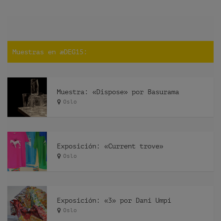
Muestras en æDEG15:
Muestra: «Dispose» por Basurama
Oslo
Exposición: «Current trove»
Oslo
Exposición: «3» por Dani Umpi
Oslo