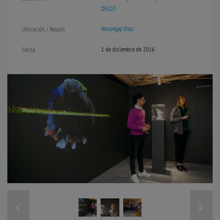
DEG15
Noruega
/
Oslo
Ubicación / Región
1 de diciembre de 2016
Fecha