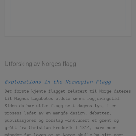
Utforsking av Norges flagg
Explorations in the Norwegian Flagg
Det første kjente flagget relatert til Norge dateres
til Magnus Lagabøtes eldste sønns regjeringstid.
Siden da har ulike flagg sett dagens lys, i en
prosess ledet av en mengde design, debatter,
publikasjoner og forslag —inkludert et grønt og
grått fra Christian Frederik i 1814, bare noen
måneder før loven om at Norge skulle ha sitt eget