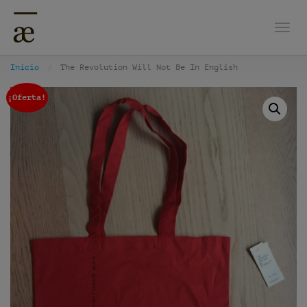
Nave
Inicio
The Revolution Will Not Be In English
¡Oferta!