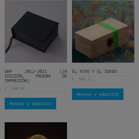
UNF 2012-2021 (2A
EL YUYO Y EL JUEGO
EDICIÓN, PRUEBA DE
€
308,11
IMPRESIÓN)
€
500,00
Apoyar y adquirir
Apoyar y adquirir