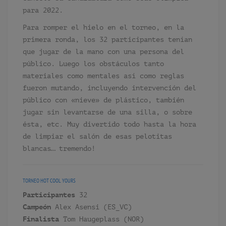
para 2022.
Para romper el hielo en el torneo, en la
primera ronda, los 32 participantes tenían
que jugar de la mano con una persona del
público. Luego los obstáculos tanto
materiales como mentales así como reglas
fueron mutando, incluyendo intervención del
público con «nieve» de plástico, también
jugar sin levantarse de una silla, o sobre
ésta, etc. Muy divertido todo hasta la hora
de limpiar el salón de esas pelotitas
blancas… tremendo!
TORNEO
HOT COOL YOURS
Participantes
32
Campeón
Alex Asensi (ES_VC)
Finalista
Tom Haugeplass (NOR)