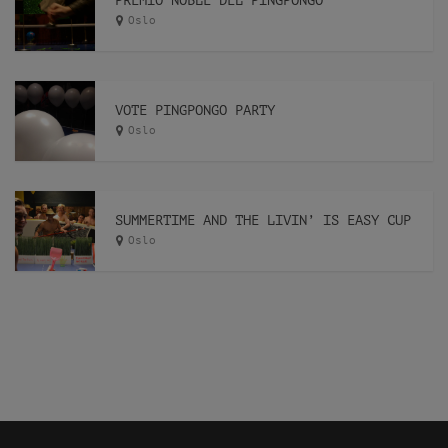
PREMIO NOBLE DEL PINGPONGO
Oslo
VOTE PINGPONGO PARTY
Oslo
SUMMERTIME AND THE LIVIN’ IS EASY CUP
Oslo