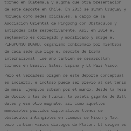
torneo en Guatemala y alguna que otra presentación
de este deporte en Chile. En 2013 se suman Uruguay y
Noruega como sedes oficiales, a cargo de la
Asociación Oriental de Pingpong con Obstáculos y
antipodes café respectivamente. Así, en 2014 el
reglamento es corregido y modificado y surge el
PINGPONGO BOARD, organismo conformado por miembros
de cada sede que rige el deporte de forma
internacional. Ese año también se desarrollan
torneos en Brasil, Gales, España y El País Vasco.
Pero el verdadero origen de este deporte conceptual
es incierto, e incluso puede ser previo al del tenis
de mesa. Ejemplos sobran por el mundo, desde la mesa
de Orozco o las de Fluxus, la paleta gigante de Bill
Gates y ese otro magnate, así como aquellos
memorables partidos diplomáticos llenos de
obstáculos intangibles en tiempos de Nixon y Mao,
pero también varios diálogos de Platón. El origen es