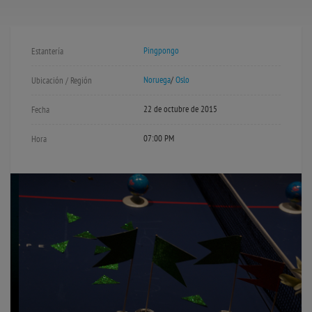
Pingpongo
Estantería
Noruega
/
Oslo
Ubicación / Región
22 de octubre de 2015
Fecha
07:00 PM
Hora