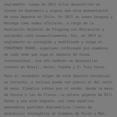
reglamento. Luego en 2012 ellos desarrollan un
torneo en Guatemala y alguna que otra presentación
de este deporte en Chile. En 2013 se suman Uruguay y
Noruega como sedes oficiales, a cargo de la
Asociación Oriental de Pingpong con Obstáculos y
antipodes café respectivamente. Así, en 2014 el
reglamento es corregido y modificado y surge el
PINGPONGO BOARD, organismo conformado por miembros
de cada sede que rige el deporte de forma
internacional. Ese año también se desarrollan
torneos en Brasil, Gales, España y El País Vasco.
Pero el verdadero origen de este deporte conceptual
es incierto, e incluso puede ser previo al del tenis
de mesa. Ejemplos sobran por el mundo, desde la mesa
de Orozco o las de Fluxus, la paleta gigante de Bill
Gates y ese otro magnate, así como aquellos
memorables partidos diplomáticos llenos de
obstáculos intangibles en tiempos de Nixon y Mao,