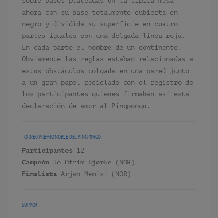
sobre bases plateadas en la típica mesa
ahora con su base totalmente cubierta en
negro y dividida su superficie en cuatro
partes iguales con una delgada línea roja.
En cada parte el nombre de un continente.
Obviamente las reglas estaban relacionadas a
estos obstáculos colgada en una pared junto
a un gran papel reciclado con el registro de
los participantes quienes firmaban así esta
declaración de amor al Pingpongo.
TORNEO
PREMIO NOBLE DEL PINGPONGO
Participantes
12
Campeón
Jo Ofrim Bjørke (NOR)
Finalista
Arjan Memisi (NOR)
SUPPORT