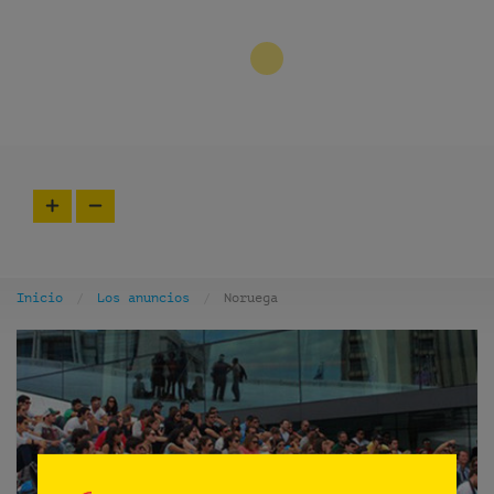
3
Inicio
Los anuncios
Noruega