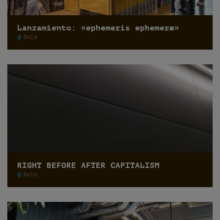
Lanzamiento: «ephemeris ephemeræ»
Oslo
RIGHT BEFORE AFTER CAPITALISM
Oslo