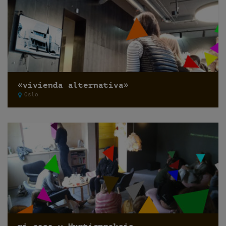
«vivienda alternativa»
Oslo