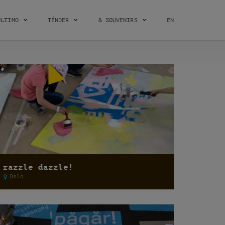
ÚLTIMO
TÉNDER
& SOUVENIRS
EN
razzle dazzle!
Oslo