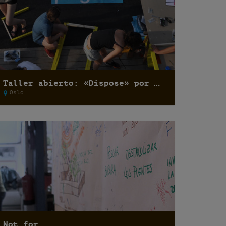
Taller abierto: «Dispose» por Basurama
Oslo
Not for