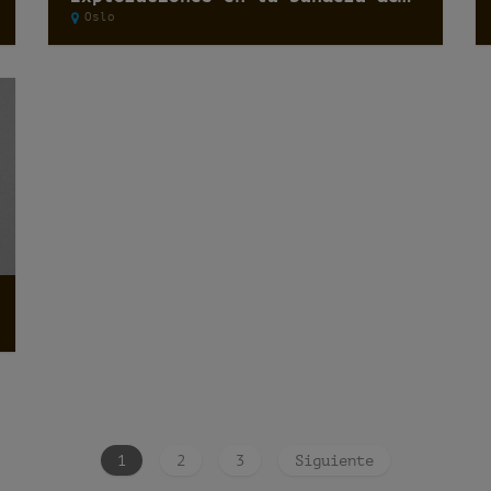
Oslo
1
2
3
Siguiente