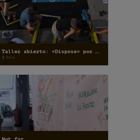
Taller abierto: «Dispose» por Basurama
Oslo
Not for