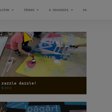
ÚLTIMO
TÉNDER
& SOUVENIRS
EN
razzle dazzle!
Oslo