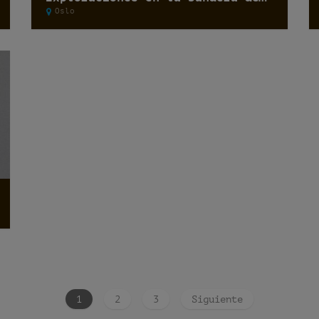
Oslo
1
2
3
Siguiente