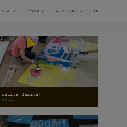
ÚLTIMO
TÉNDER
& SOUVENIRS
EN
razzle dazzle!
Oslo