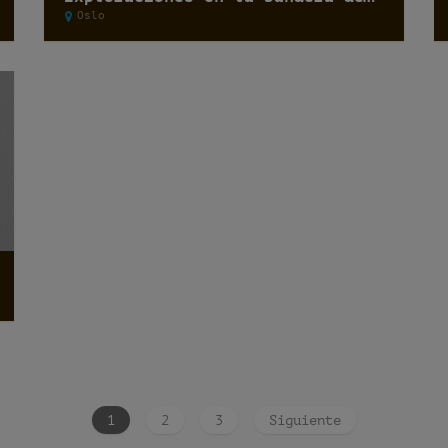
Oslo
1
2
3
Siguiente