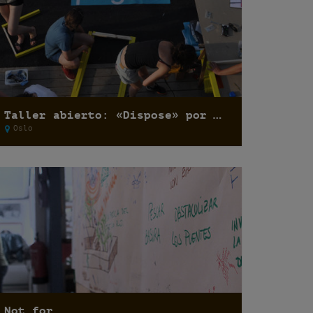
Taller abierto: «Dispose» por Basurama
Oslo
Not for