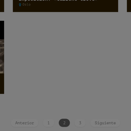
Oslo
Anterior
1
2
3
Siguiente