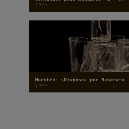
Oslo
Muestra: «Dispose» por Basurama
Oslo