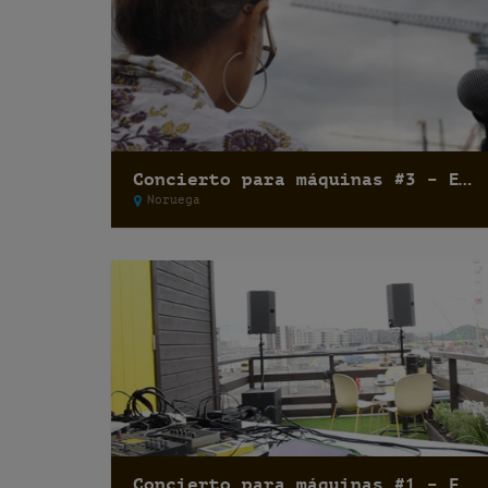
Concierto para máquinas #3 – Elli Medeiros
Noruega
Concierto para máquinas #1 – Fernando Lagreca