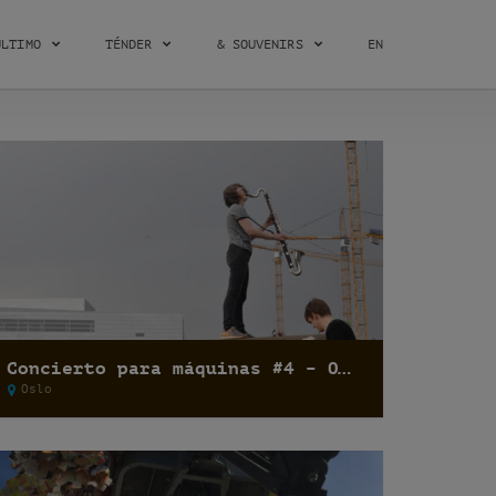
ÚLTIMO
TÉNDER
& SOUVENIRS
EN
Concierto para máquinas #4 – Ohnesorg
Oslo