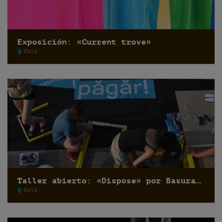
Exposición: «Current trove»
Oslo
Taller abierto: «Dispose» por Basurama
Oslo