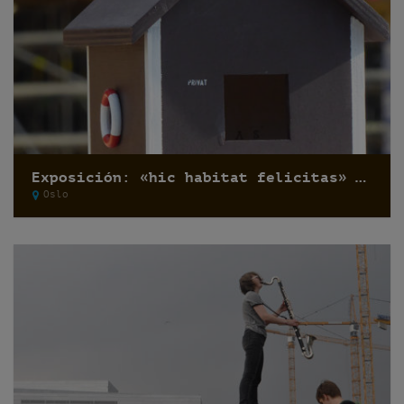
Exposición: «hic habitat felicitas» por Pfelder
Oslo