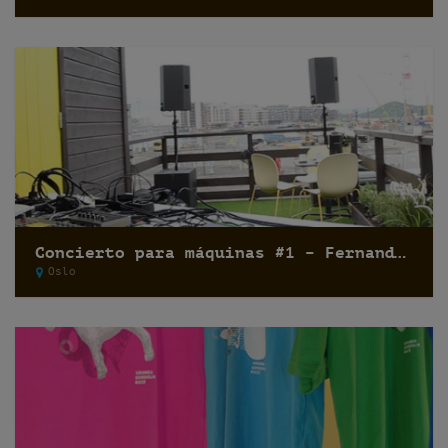
Concierto para máquinas #1 – Fernando Lagreca
Oslo