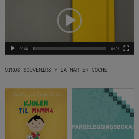
vídeo
00:00
04:23
OTROS SOUVENIRS Y LA MAR EN COCHE