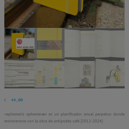
€
44,00
«ephemeris ephemeræ» es un planificador anual perpetuo donde
entreverarse con la obra de antipodes café [2012-2024]