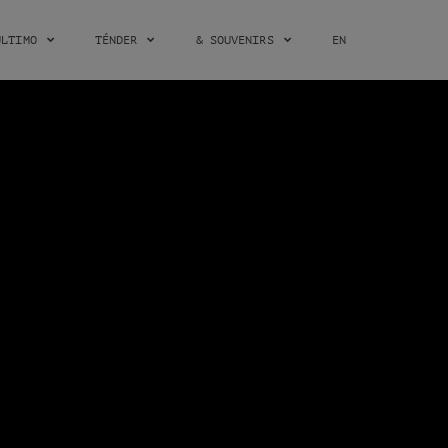
ÚLTIMO
TÉNDER
& SOUVENIRS
EN