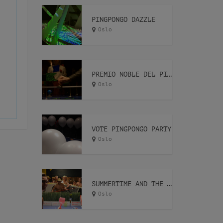
PINGPONGO DAZZLE
Oslo
PREMIO NOBLE DEL PINGPONGO
Oslo
VOTE PINGPONGO PARTY
Oslo
SUMMERTIME AND THE LIVIN’ IS EASY CUP
Oslo