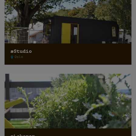
æStudio
Oslo