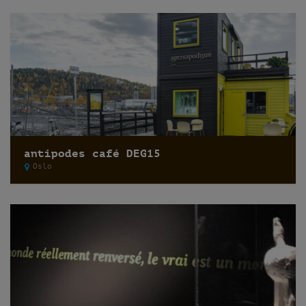
antipodes café DEG15
Oslo