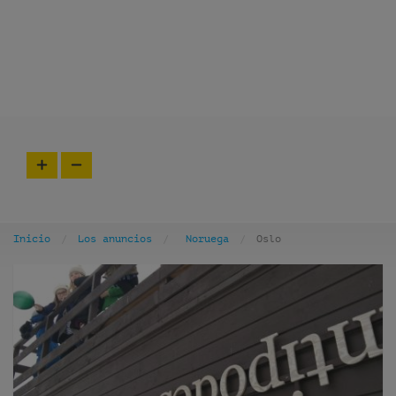
Inicio
Los anuncios
Noruega
Oslo