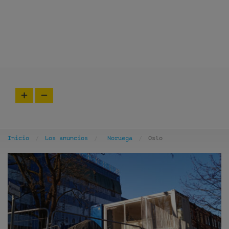
Inicio
Los anuncios
Noruega
Oslo