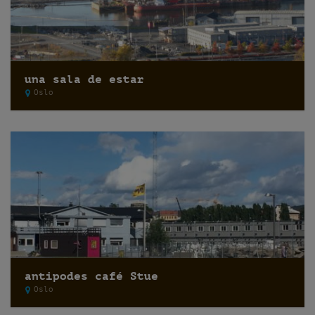
una sala de estar
Oslo
antipodes café Stue
Oslo