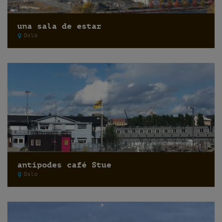
una sala de estar
Oslo
antipodes café Stue
Oslo