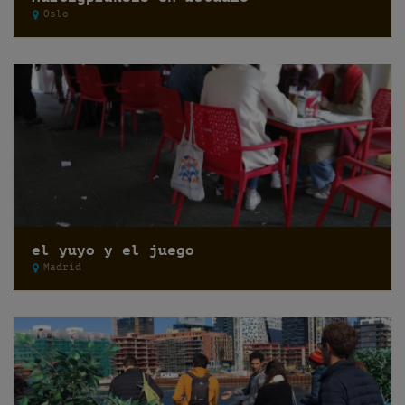
Oslo
el yuyo y el juego
Madrid