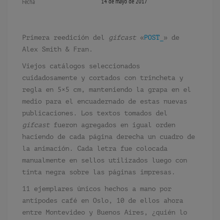
14 de mayo de 2017
Fecha
Primera reedición del
gifcast
«
POST_
» de
Alex Smith & Fran.
Viejos catálogos seleccionados
cuidadosamente y cortados con trincheta y
regla en 5×5 cm, manteniendo la grapa en el
medio para el encuadernado de estas nuevas
publicaciones. Los textos tomados del
gifcast
fueron agregados en igual orden
haciendo de cada página derecha un cuadro de
la animación. Cada letra fue colocada
manualmente en sellos utilizados luego con
tinta negra sobre las páginas impresas.
11 ejemplares únicos hechos a mano por
antipodes café en Oslo, 10 de ellos ahora
entre Montevideo y Buenos Aires, ¿quién lo