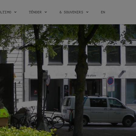
ÚLTIMO
TÉNDER
& SOUVENIRS
EN