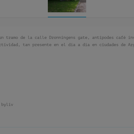
un tramo de la calle Dronningens gate, antipodes café in
ctividad, tan presente en el día a día en ciudades de Ar
 byliv