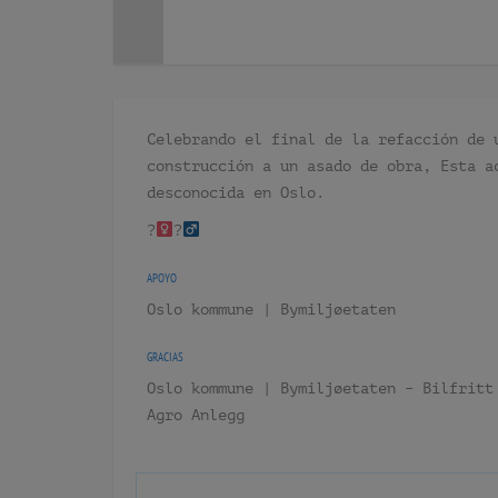
Celebrando el final de la refacción de 
construcción a un asado de obra, Esta a
desconocida en Oslo.
?‍
?‍
APOYO
Oslo kommune | Bymiljøetaten
GRACIAS
Oslo kommune | Bymiljøetaten – Bilfritt
Agro Anlegg