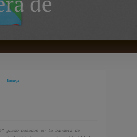
era de
Noruega
6º grado basados en la bandera de