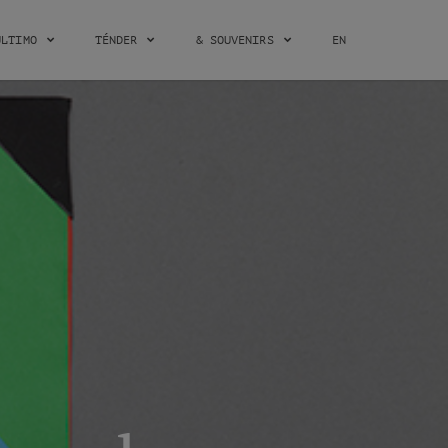
ÚLTIMO
TÉNDER
& SOUVENIRS
EN