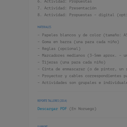
6. Actividad: Propuestas
7. Actividad: Presentación
8. Actividad: Propuestas – digital (opt
MATERIALES
– Papeles blancos y de color (tamaño: A
– Goma en barra (una para cada niño)
– Reglas (opcional)
– Marcadores medianos (3-5mm aprox. – u
– Tijeras (una para cada niño)
– Cinta de enmascarar (o de pintor, un 
– Proyector y cables correspondientes p
– Actividades son grupales e individual
REPORTE TALLERES (2014)
Descargar PDF
(En Noruego)
SUPPORT