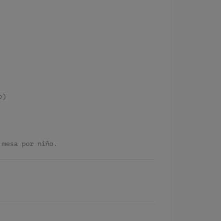
o)
 mesa por niño.