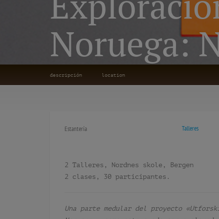
Exploracio
Noruega: N
descripción
location
Talleres
Estantería
2 Talleres, Nordnes skole, Bergen
2 clases, 30 participantes.
Una parte medular del proyecto «Utforsk