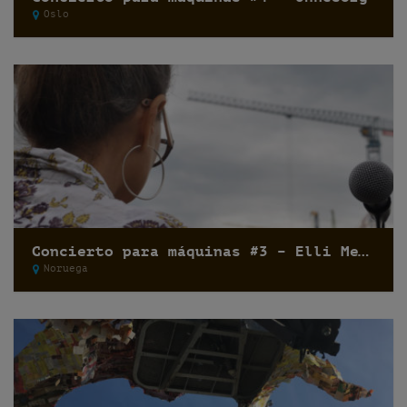
Oslo
Concierto para máquinas #3 – Elli Medeiros
Noruega