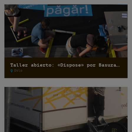
Taller abierto: «Dispose» por Basurama
Oslo