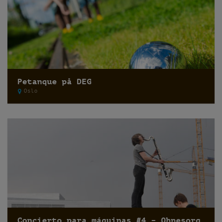
Petanque på DEG
Oslo
Concierto para máquinas #4 – Ohnesorg