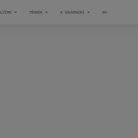
ÚLTIMO
TÉNDER
& SOUVENIRS
EN