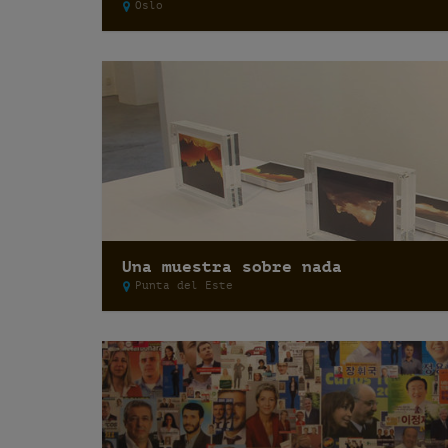
Oslo
Una muestra sobre nada
Punta del Este