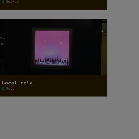
Norway
Local cola
Oslo