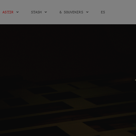
ASTIR
STASH
& SOUVENIRS
ES