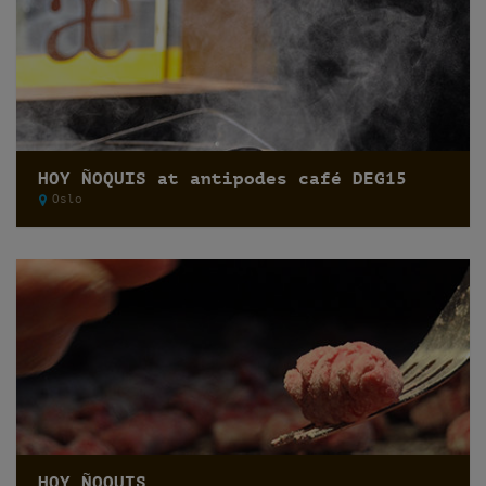
HOY ÑOQUIS at antipodes café DEG15
Oslo
HOY ÑOQUIS