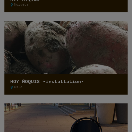
Noruega
HOY ÑOQUIS -installation-
Oslo