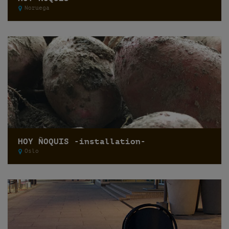
Noruega
HOY ÑOQUIS -installation-
Oslo