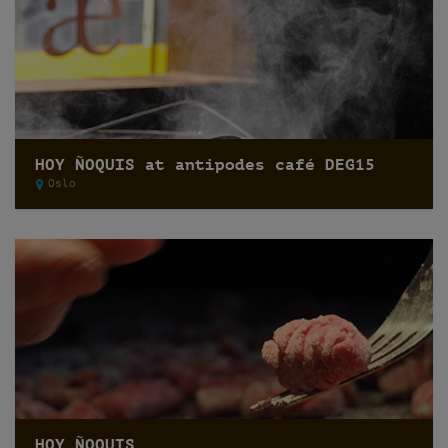
HOY ÑOQUIS at antipodes café DEG15
Oslo
HOY ÑOQUIS