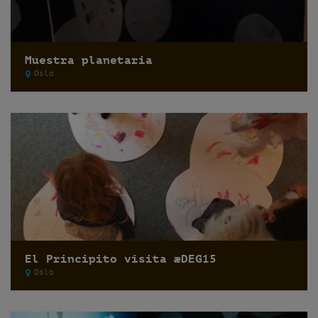
Muestra planetaria
Oslo
El Principito visita æDEG15
Oslo