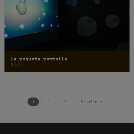
La pequeña pantalla
Oslo
1
2
3
Siguiente