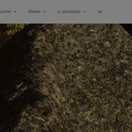
ÚLTIMO
TÉNDER
& SOUVENIRS
EN