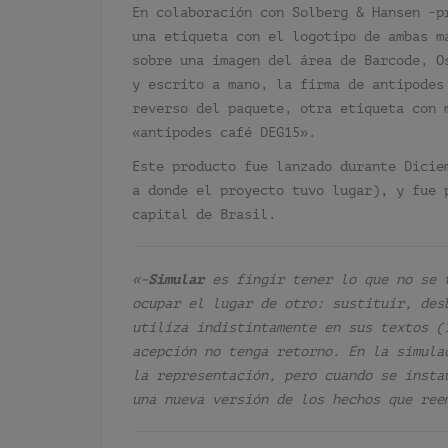
En colaboración con Solberg & Hansen -p
una etiqueta con el logotipo de ambas m
sobre una imagen del área de Barcode, O
y escrito a mano, la firma de antipodes
reverso del paquete, otra etiqueta con 
«antipodes café DEG15».
Este producto fue lanzado durante Dicie
a donde el proyecto tuvo lugar), y fue 
capital de Brasil.
«–
Simular
es fingir tener lo que no se 
ocupar el lugar de otro: sustituir, des
utiliza indistintamente en sus textos (
acepción no tenga retorno. En la simula
la representación, pero cuando se insta
una nueva versión de los hechos que ree